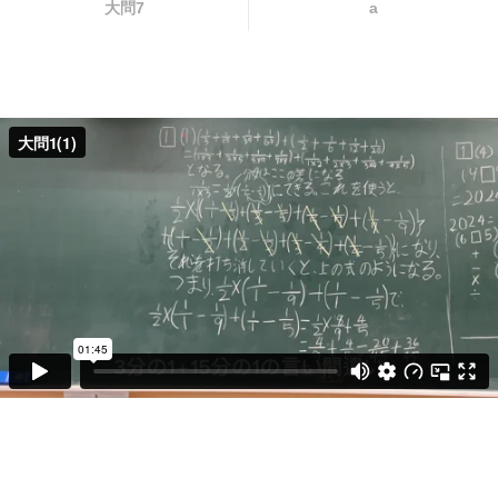
大問7
a