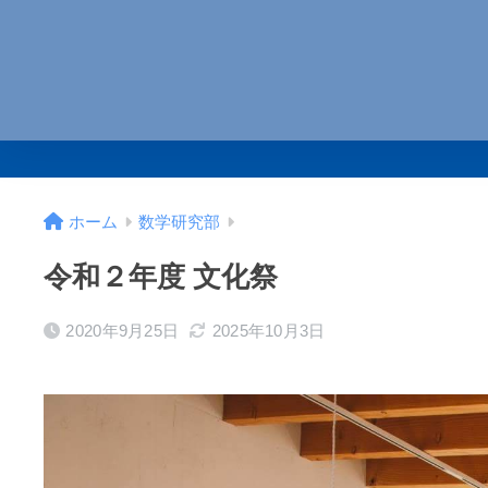
ホーム
数学研究部
令和２年度 文化祭
2020年9月25日
2025年10月3日