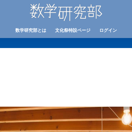
数学研究部とは
文化祭特設ページ
ログイン